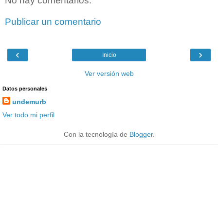
No hay comentarios:
Publicar un comentario
‹
›
Inicio
Ver versión web
Datos personales
undemurb
Ver todo mi perfil
Con la tecnología de
Blogger
.