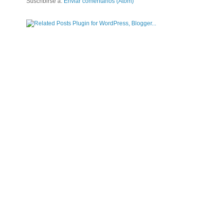
Suscribirse a:
Enviar comentarios (Atom)