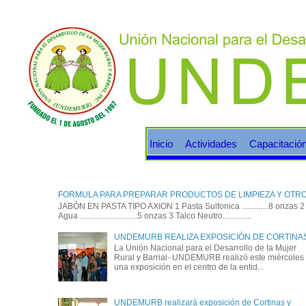
Inicio
Actividades
Capacitació
FORMULA PARA PREPARAR PRODUCTOS DE LIMPIEZA Y OTR
JABÓN EN PASTA TIPO AXION 1 Pasta Sulfonica .............8 onzas 2
Agua ............................5 onzas 3 Talco Neutro..............
UNDEMURB REALIZA EXPOSICIÓN DE CORTINA
La Unión Nacional para el Desarrollo de la Mujer
Rural y Barrial- UNDEMURB realizó este miércoles
una exposición en el centro de la entid...
UNDEMURB realizará exposición de Cortinas y