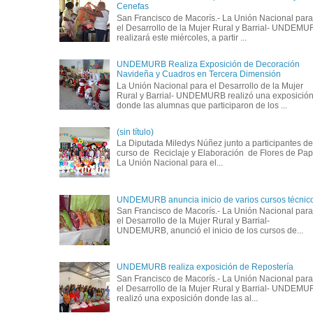
Cenefas
San Francisco de Macorís.- La Unión Nacional para
el Desarrollo de la Mujer Rural y Barrial- UNDEM
realizará este miércoles, a partir ...
UNDEMURB Realiza Exposición de Decoración
Navideña y Cuadros en Tercera Dimensión
La Unión Nacional para el Desarrollo de la Mujer
Rural y Barrial- UNDEMURB realizó una exposició
donde las alumnas que participaron de los ...
(sin título)
La Diputada Miledys Núñez junto a participantes de
curso de Reciclaje y Elaboración de Flores de Pap
La Unión Nacional para el...
UNDEMURB anuncia inicio de varios cursos técnic
San Francisco de Macorís.- La Unión Nacional para
el Desarrollo de la Mujer Rural y Barrial-
UNDEMURB, anunció el inicio de los cursos de...
UNDEMURB realiza exposición de Repostería
San Francisco de Macorís.- La Unión Nacional para
el Desarrollo de la Mujer Rural y Barrial- UNDEM
realizó una exposición donde las al...